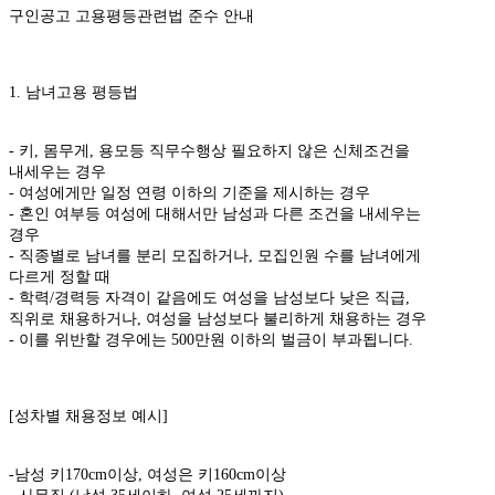
구인공고 고용평등관련법 준수 안내
1. 남녀고용 평등법
- 키, 몸무게, 용모등 직무수행상 필요하지 않은 신체조건을
내세우는 경우
- 여성에게만 일정 연령 이하의 기준을 제시하는 경우
- 혼인 여부등 여성에 대해서만 남성과 다른 조건을 내세우는
경우
- 직종별로 남녀를 분리 모집하거나, 모집인원 수를 남녀에게
다르게 정할 때
- 학력/경력등 자격이 같음에도 여성을 남성보다 낮은 직급,
직위로 채용하거나, 여성을 남성보다 불리하게 채용하는 경우
- 이를 위반할 경우에는 500만원 이하의 벌금이 부과됩니다.
[성차별 채용정보 예시]
-남성 키170cm이상, 여성은 키160cm이상