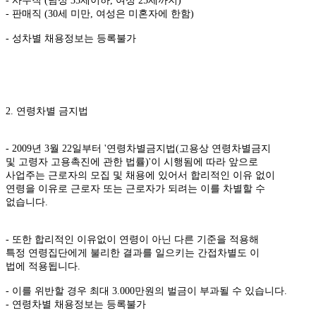
- 사무직 (남성 35세이하, 여성 25세까지)
- 판매직 (30세 미만, 여성은 미혼자에 한함)
- 성차별 채용정보는 등록불가
2. 연령차별 금지법
- 2009년 3월 22일부터 '연령차별금지법(고용상 연령차별금지
및 고령자 고용촉진에 관한 법률)'이 시행됨에 따라 앞으로
사업주는 근로자의 모집 및 채용에 있어서 합리적인 이유 없이
연령을 이유로 근로자 또는 근로자가 되려는 이를 차별할 수
없습니다.
- 또한 합리적인 이유없이 연령이 아닌 다른 기준을 적용해
특정 연령집단에게 불리한 결과를 일으키는 간접차별도 이
법에 적용됩니다.
- 이를 위반할 경우 최대 3.000만원의 벌금이 부과될 수 있습니다.
- 연령차별 채용정보는 등록불가