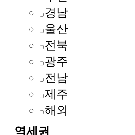
경남
울산
전북
광주
전남
제주
해외
역세권