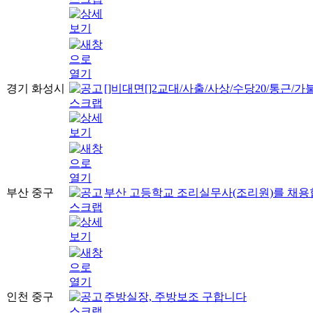
경기 화성시
[]비대면[]2교대/사출/사상/수당20/통근/
부산 중구
부산 고등학교 조리실무사(조리원)를 채용
인천 중구
주방실장, 주방보조 구합니다