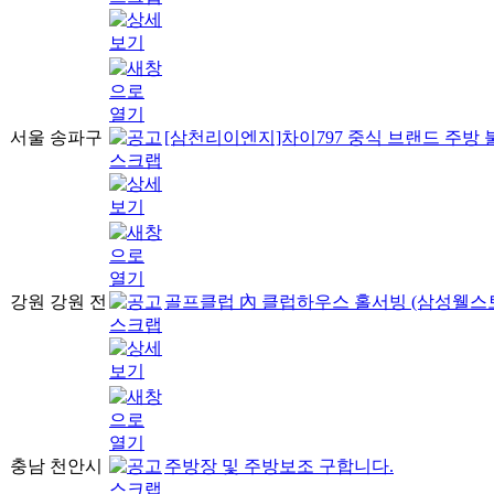
서울 송파구
[삼천리이엔지]차이797 중식 브랜드 주방
강원 강원 전
골프클럽 內 클럽하우스 홀서빙 (삼성웰스
충남 천안시
주방장 및 주방보조 구합니다.