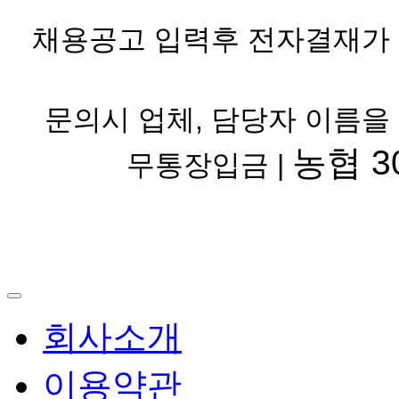
채용공고 입력후 전자결재가 
문의시 업체, 담당자 이름을
농협 30
무통장입금 |
회사소개
이용약관