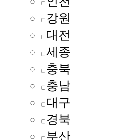
인천
강원
대전
세종
충북
충남
대구
경북
부산