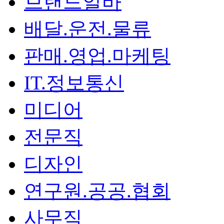
브랜드알바
배달.운전.물류
판매.영업.마케팅
IT.정보통신
미디어
전문직
디자인
연구원.공공.협회
사무직