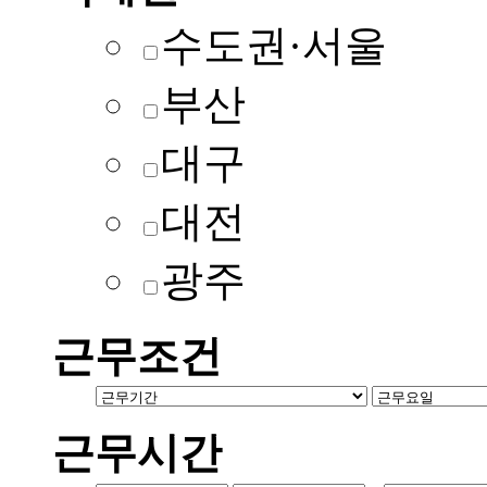
수도권·서울
부산
대구
대전
광주
근무조건
근무시간