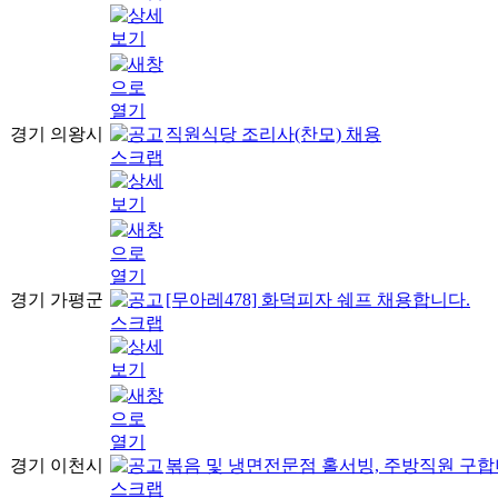
경기 의왕시
직원식당 조리사(찬모) 채용
경기 가평군
[무아레478] 화덕피자 쉐프 채용합니다.
경기 이천시
볶음 및 냉면전문점 홀서빙, 주방직원 구합