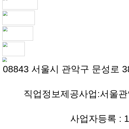
08843 서울시 관악구 문성로 38
직업정보제공사업:서울관악 
사업자등록 : 119-