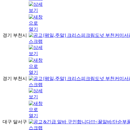
경기 부천시
[평일,주말] 크리스피크림도넛 부천커미서
경기 부천시
[평일,주말] 크리스피크림도넛 부천커미서
대구 달서구
&긴급 알바 구인합니다!!!<꿀알바/단순부