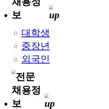
대학생
중장년
외국인