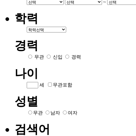
~
학력
경력
무관
신입
경력
나이
세
무관포함
성별
무관
남자
여자
검색어