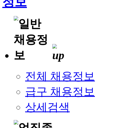
전체 채용정보
급구 채용정보
상세검색