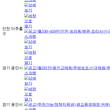
인천 미추홀
[월330~450만/인천 숭의동/병원 조리사/신
구
경기 용인시
[월291만/용인고매동/주방보조/신규채용/주
경기 용인시
[주차가능/정착지원금] 광교풍경채점 커뮤