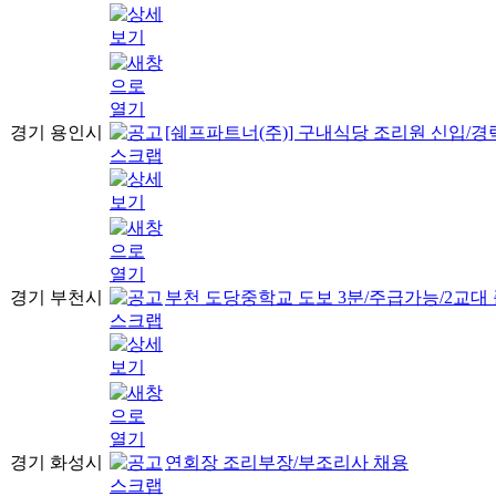
경기 용인시
[쉐프파트너(주)] 구내식당 조리원 신입/경
경기 부천시
부천 도당중학교 도보 3분/주급가능/2교대
경기 화성시
연회장 조리부장/부조리사 채용