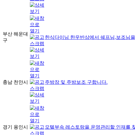
부산 해운대
한식다이닝 한우반상에서 쉐프님,보조님을
구
충남 천안시
주방장 및 주방보조 구합니다.
경기 용인시
모텔부속 레스토랑을 운영관리할 인재를 찾