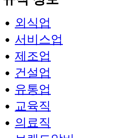
외식업
서비스업
제조업
건설업
유통업
교육직
의료직