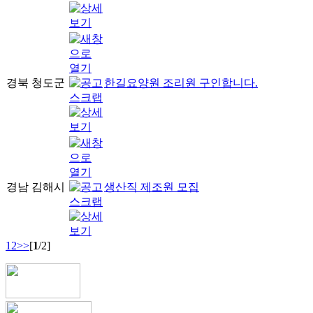
경북 청도군
한길요양원 조리원 구인합니다.
경남 김해시
생산직 제조원 모집
1
2
>>
[
1
/2]