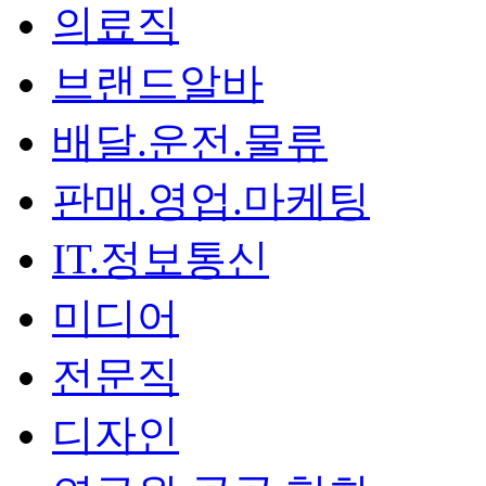
의료직
브랜드알바
배달.운전.물류
판매.영업.마케팅
IT.정보통신
미디어
전문직
디자인