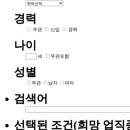
경력
무관
신입
경력
나이
세
무관포함
성별
무관
남자
여자
검색어
선택된 조건(희망 업직종