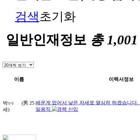
검색
초기화
일반인재정보
총
1,001
이름
이력서정보
배운게 없어서 낮은 자세로 열심히 하겠습니다.
박○○
(男
25
일용직
신입
세)