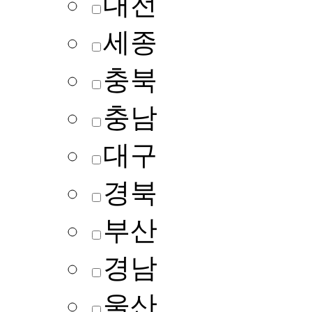
대전
세종
충북
충남
대구
경북
부산
경남
울산