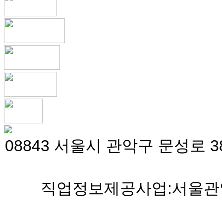
08843 서울시 관악구 문성로 38
직업정보제공사업:서울관악 