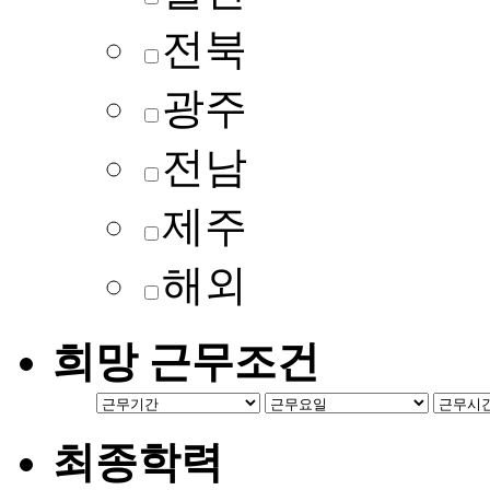
전북
광주
전남
제주
해외
희망 근무조건
최종학력