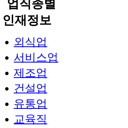
외식업
서비스업
제조업
건설업
유통업
교육직