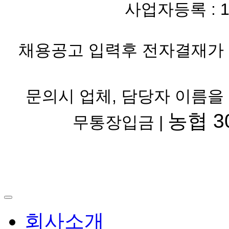
사업자등록 : 119-
채용공고 입력후 전자결재가 
문의시 업체, 담당자 이름을
농협 30
무통장입금 |
회사소개