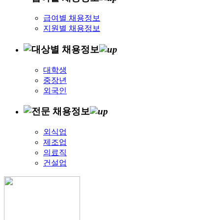
급여별 채용정보
지원별 채용정보
대학생
중장년
외국인
외식업
제조업
의료직
건설업