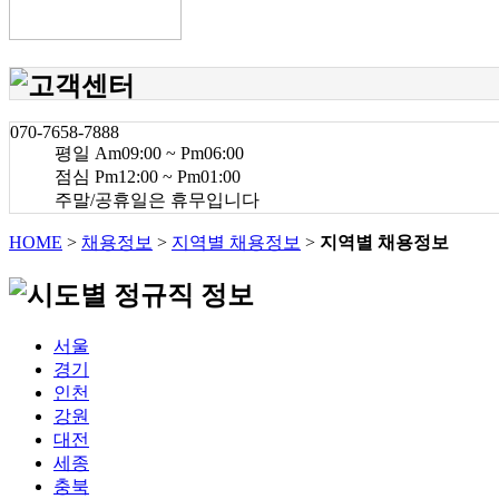
070-7658-7888
평일 Am09:00 ~ Pm06:00
점심 Pm12:00 ~ Pm01:00
주말/공휴일은 휴무입니다
HOME
>
채용정보
>
지역별 채용정보
>
지역별 채용정보
서울
경기
인천
강원
대전
세종
충북