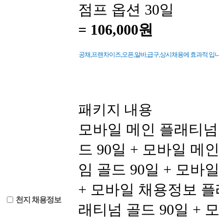
점프 옵션 30일
=
106,000원
공채,프랜차이즈,오픈,알바,급구,상시채용에 효과적 입니다
패키지 내용
모바일 메인 플래티넘 
드 90일 + 모바일 메
임 골드 90일 + 모
+ 모바일 채용정보 플
천지 채용정보
래티넘 골드 90일 + 