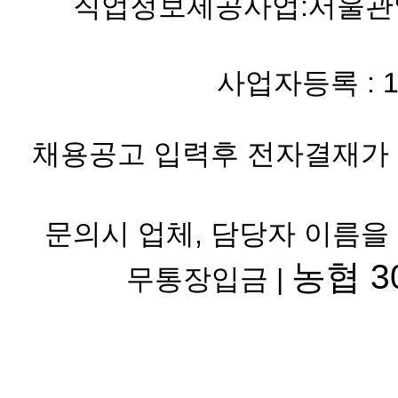
직업정보제공사업:서울관악 
사업자등록 : 119-
채용공고 입력후 전자결재가 
문의시 업체, 담당자 이름을
농협 30
무통장입금 |