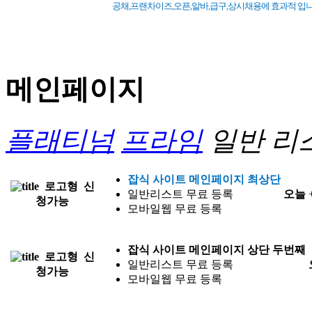
공채,프랜차이즈,오픈,알바,급구,상시채용에 효과적 입니다
메인페이지
플래티넘
프라임
일반 리
잡식 사이트 메인페이지 최상단
로고형
신
일반리스트 무료 등록
오늘
청가능
모바일웹 무료 등록
잡식 사이트
메인페이지 상단 두번째
로고형
신
일반리스트 무료 등록
청가능
모바일웹 무료 등록