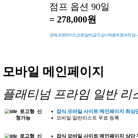
점프 옵션 90일
=
278,000원
공채,프랜차이즈,오픈,알바,급구,상시채용에 효과적 입니다
모바일 메인페이지
플래티넘
프라임
일반 리
로고형
신
잡식 모바일 사이트 메인페이지 최상
청가능
모바일 일반리스트 무료 등록
로고형
신
잡식 모바일 사이트
메인페이지 상단 