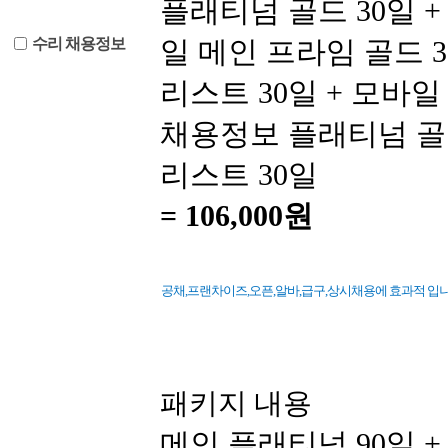
플래티넘 골드 30일 +
수리 채용정보
일 메인 프라임 골드 
리스트 30일 + 모바일
채용정보 플래티넘 골드
리스트 30일
=
106,000원
공채,프랜차이즈,오픈,알바,급구,상시채용에 효과적 입니다
패키지 내용
메인 플래티넘 90일 +