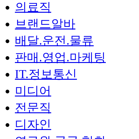
의료직
브랜드알바
배달.운전.물류
판매.영업.마케팅
IT.정보통신
미디어
전문직
디자인