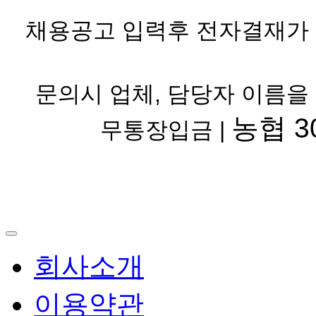
채용공고 입력후 전자결재가 
문의시 업체, 담당자 이름을
농협 30
무통장입금 |
회사소개
이용약관