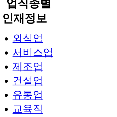
외식업
서비스업
제조업
건설업
유통업
교육직