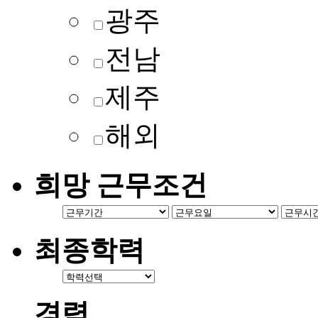
광주
전남
제주
해외
희망 근무조건
최종학력
경력