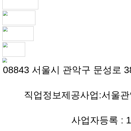
08843 서울시 관악구 문성로 38
직업정보제공사업:서울관악 
사업자등록 : 119-