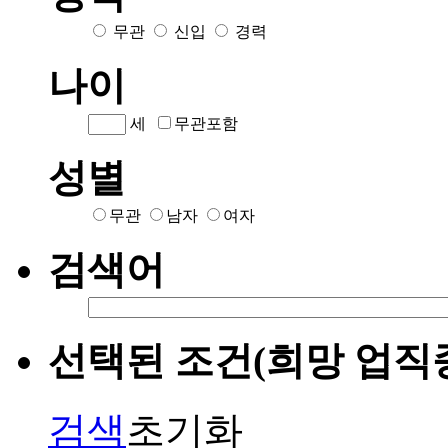
무관
신입
경력
나이
세
무관포함
성별
무관
남자
여자
검색어
선택된 조건(희망 업직종
검색
초기화