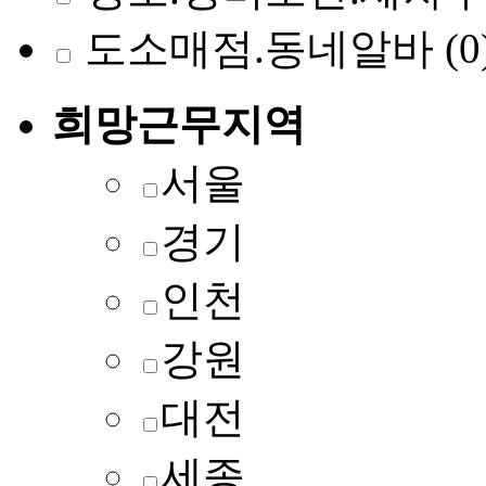
도소매점.동네알바
(0
희망근무지역
서울
경기
인천
강원
대전
세종