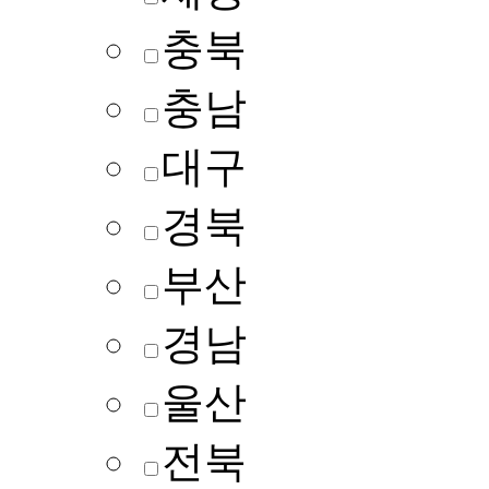
충북
충남
대구
경북
부산
경남
울산
전북