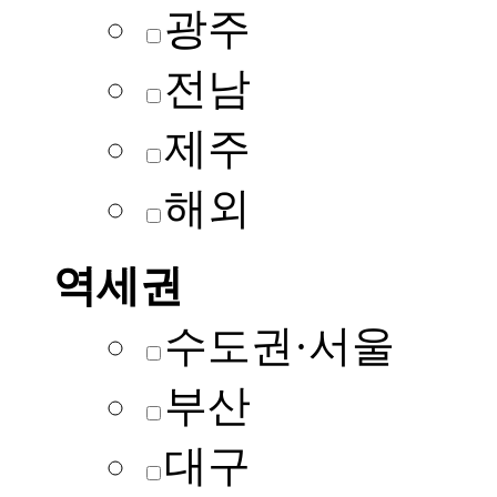
광주
전남
제주
해외
역세권
수도권·서울
부산
대구