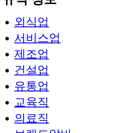
외식업
서비스업
제조업
건설업
유통업
교육직
의료직