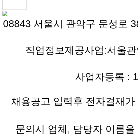
08843 서울시 관악구 문성로 38
직업정보제공사업:서울관악 
사업자등록 : 119-
채용공고 입력후 전자결재가 
문의시 업체, 담당자 이름을