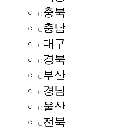
충북
충남
대구
경북
부산
경남
울산
전북