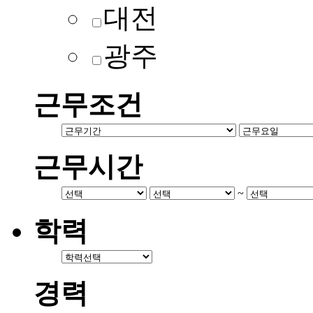
대전
광주
근무조건
근무시간
~
학력
경력