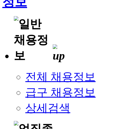
전체 채용정보
급구 채용정보
상세검색