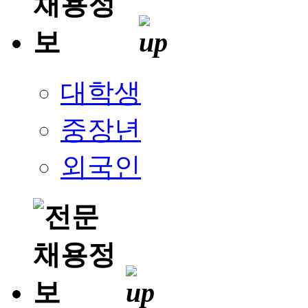
대학생
중장년
외국인