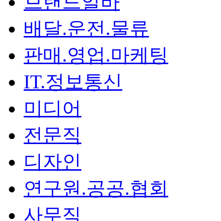
브랜드알바
배달.운전.물류
판매.영업.마케팅
IT.정보통신
미디어
전문직
디자인
연구원.공공.협회
사무직