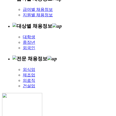
급여별 채용정보
지원별 채용정보
대학생
중장년
외국인
외식업
제조업
의료직
건설업