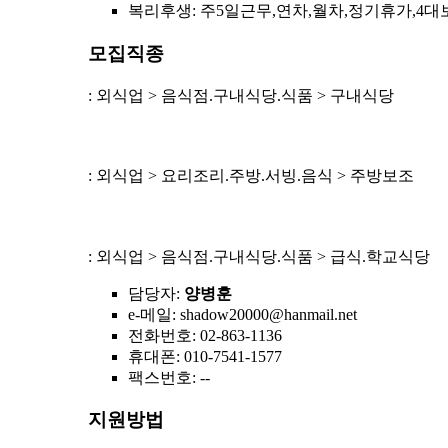
복리후생
: 주5일근무,연차,월차,정기휴가,
모집직종
: 외식업 > 음식점.구내식당.식품 > 구내식당
: 외식업 > 요리조리.주방.서빙.음식 > 주방보조
: 외식업 > 음식점.구내식당.식품 > 급식.학교식당
담당자
:
양병훈
e-메일
: shadow20000@hanmail.net
전화번호
: 02-863-1136
휴대폰
: 010-7541-1577
팩스번호
: --
지원방법