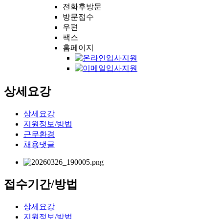
전화후방문
방문접수
우편
팩스
홈페이지
상세요강
상세요강
지원정보/방법
근무환경
채용댓글
접수기간/방법
상세요강
지원정보/방법