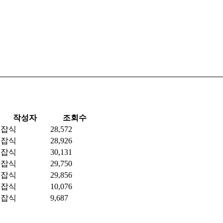
작성자
조회수
잡식
28,572
잡식
28,926
잡식
30,131
잡식
29,750
잡식
29,856
잡식
10,076
잡식
9,687