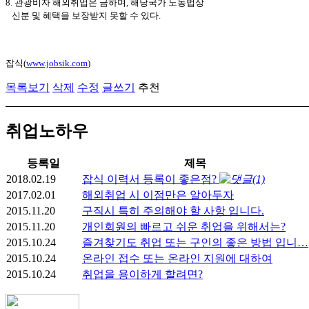
8. 관광비자 해외취업은 금하며, 해당국가 노동법상
신분 및 혜택을 보장받지 못할 수 있다.
잡식(
www.jobsik.com
)
목록보기
삭제
수정
글쓰기
추천
취업노하우
등록일
제목
2018.02.19
잡식 이력서 등록이 좋은점?
(1)
2017.02.01
해외취업 시 이점만은 알아두자
2015.11.20
구직시 특히 주의해야 할 사항 입니다.
2015.11.20
개인회원의 빠르고 쉬운 취업을 위해서는?
2015.10.24
즐겨찾기도 취업 또는 구인의 좋은 방법 입니…
2015.10.24
온라인 접수 또는 온라인 지원에 대하여
2015.10.24
취업을 용이하게 할려면?