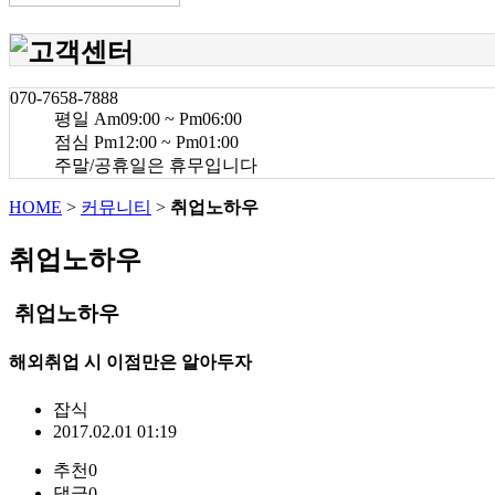
070-7658-7888
평일 Am09:00 ~ Pm06:00
점심 Pm12:00 ~ Pm01:00
주말/공휴일은 휴무입니다
HOME
>
커뮤니티
>
취업노하우
취업노하우
취업노하우
해외취업 시 이점만은 알아두자
잡식
2017.02.01 01:19
추천
0
댓글
0