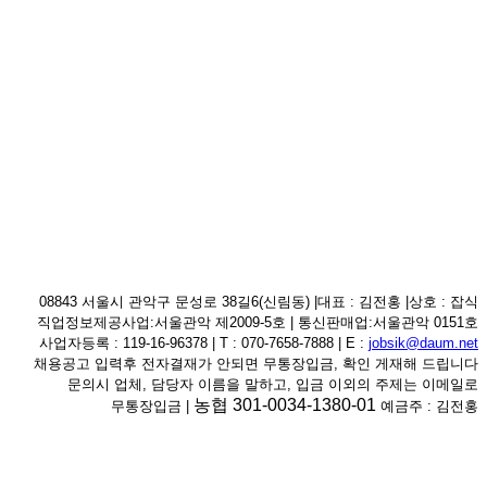
08843 서울시 관악구 문성로 38길6(신림동) |대표 : 김전홍 |상호 : 잡식
직업정보제공사업:서울관악 제2009-5호 | 통신판매업:서울관악 0151호
사업자등록 : 119-16-96378 | T : 070-7658-7888 | E :
jobsik@daum.net
채용공고 입력후 전자결재가 안되면 무통장입금, 확인 게재해 드립니다
문의시 업체, 담당자 이름을 말하고, 입금 이외의 주제는 이메일로
농협 301-0034-1380-01
무통장입금 |
예금주 : 김전홍