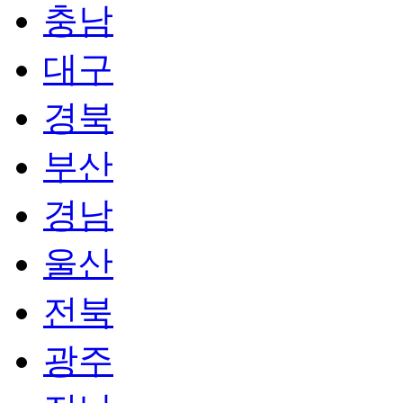
충남
대구
경북
부산
경남
울산
전북
광주