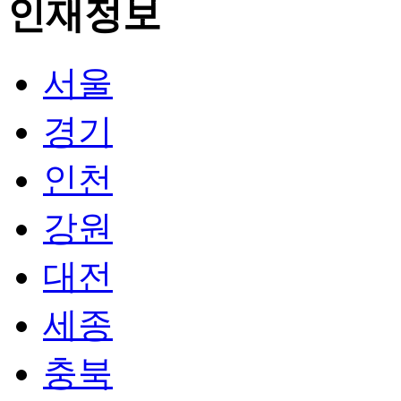
서울
경기
인천
강원
대전
세종
충북