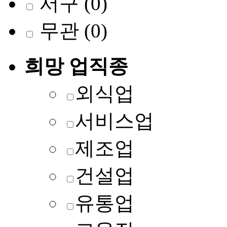
서구
(0)
무관
(0)
희망 업직종
외식업
서비스업
제조업
건설업
유통업