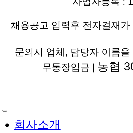
사업자등록 : 119-
채용공고 입력후 전자결재가 
문의시 업체, 담당자 이름을
농협 30
무통장입금 |
회사소개