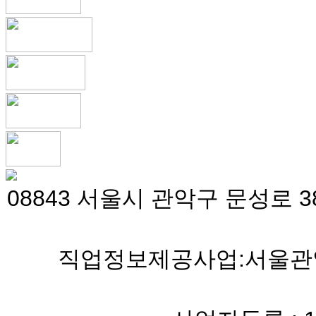
08843 서울시 관악구 문성로 38
직업정보제공사업:서울관악 