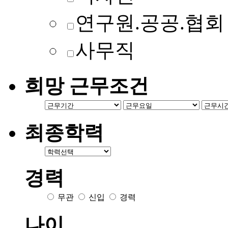
연구원.공공.협회
사무직
희망 근무조건
최종학력
경력
무관
신입
경력
나이