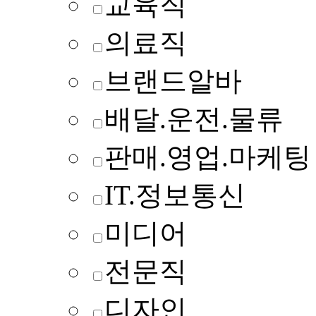
교육직
의료직
브랜드알바
배달.운전.물류
판매.영업.마케팅
IT.정보통신
미디어
전문직
디자인