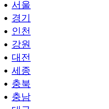
서울
경기
인천
강원
대전
세종
충북
충남