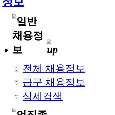
전체 채용정보
급구 채용정보
상세검색