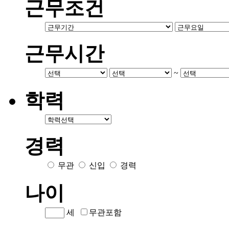
근무조건
근무시간
~
학력
경력
무관
신입
경력
나이
세
무관포함