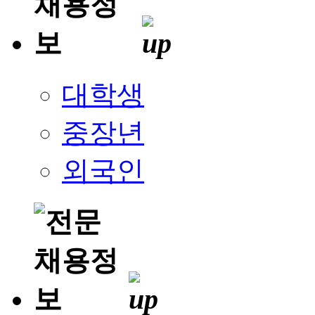
대학생
중장년
외국인