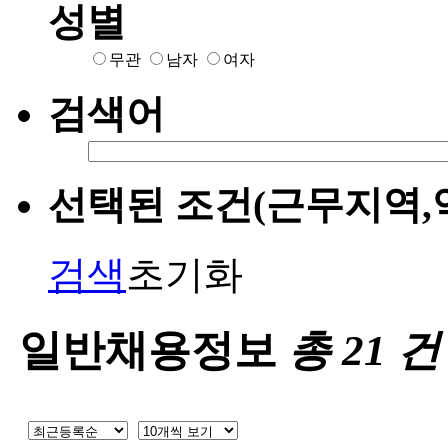
성별
무관
남자
여자
검색어
선택된 조건(근무지역,
검색
초기화
일반채용정보
총
21
건