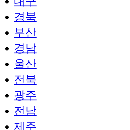
대구
경북
부산
경남
울산
전북
광주
전남
제주