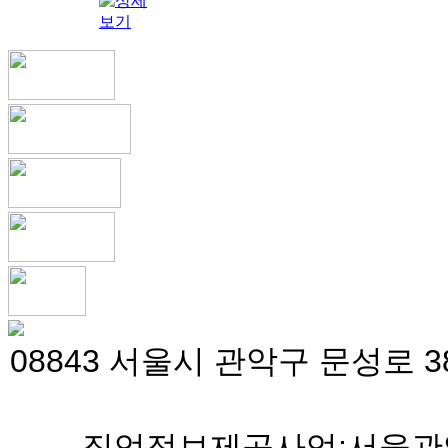
08843 서울시 관악구 문성로 38
직업정보제공사업:서울관악 