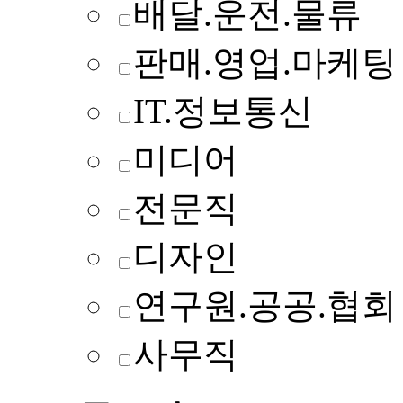
배달.운전.물류
판매.영업.마케팅
IT.정보통신
미디어
전문직
디자인
연구원.공공.협회
사무직