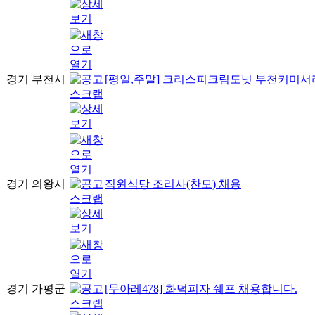
경기 부천시
[평일,주말] 크리스피크림도넛 부천커미서
경기 의왕시
직원식당 조리사(찬모) 채용
경기 가평군
[무아레478] 화덕피자 쉐프 채용합니다.