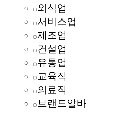
외식업
서비스업
제조업
건설업
유통업
교육직
의료직
브랜드알바