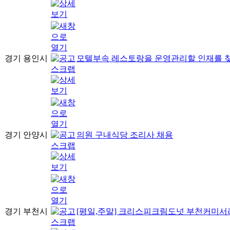
경기 용인시
모텔부속 레스토랑을 운영관리할 인재를 찾
경기 안양시
의원 구내식당 조리사 채용
경기 부천시
[평일,주말] 크리스피크림도넛 부천커미서