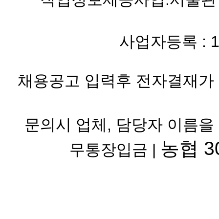
사업자등록 : 119-
채용공고 입력후 전자결재가 
문의시 업체, 담당자 이름을
농협 30
무통장입금 |