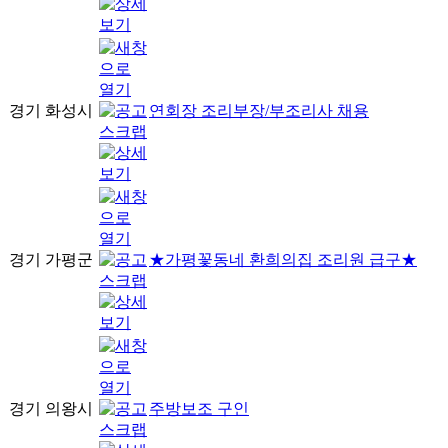
경기 화성시
연회장 조리부장/부조리사 채용
경기 가평군
★가평꽃동네 환희의집 조리원 급구★
경기 의왕시
주방보조 구인