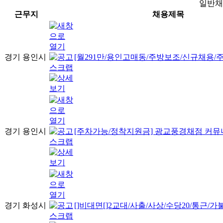
일반채
근무지
채용제목
경기 용인시
[월291만/용인고매동/주방보조/신규채용/주
경기 용인시
[주차가능/정착지원금] 광교풍경채점 커뮤
경기 화성시
[]비대면[]2교대/사출/사상/수당20/통근/