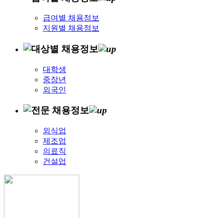
급여별 채용정보
지원별 채용정보
대학생
중장년
외국인
외식업
제조업
의료직
건설업