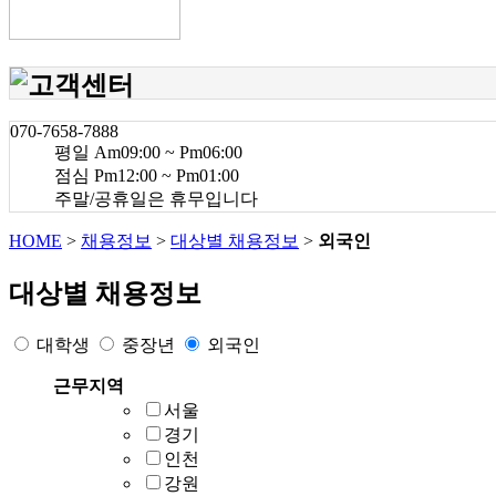
070-7658-7888
평일 Am09:00 ~ Pm06:00
점심 Pm12:00 ~ Pm01:00
주말/공휴일은 휴무입니다
HOME
>
채용정보
>
대상별 채용정보
>
외국인
대상별 채용정보
대학생
중장년
외국인
근무지역
서울
경기
인천
강원