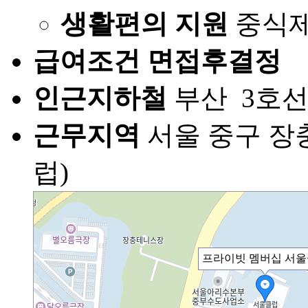
생활편의 지원
중식제
급여조건
면접후결정
인근지하철
부산 3
근무지역
서울 중구 장충
럽)
프라이빗 멤버십 서