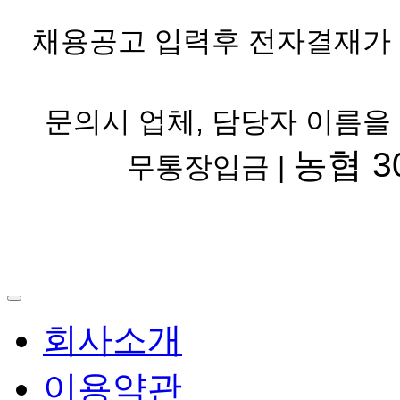
채용공고 입력후 전자결재가 
문의시 업체, 담당자 이름을
농협 30
무통장입금 |
회사소개
이용약관