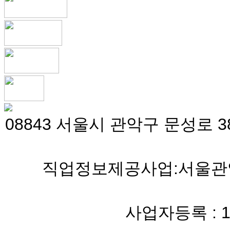
08843 서울시 관악구 문성로 38
직업정보제공사업:서울관악 
사업자등록 : 119-