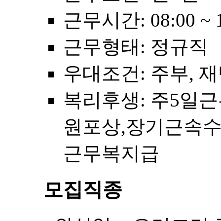
근무시간
: 08:00 ~ 
근무형태
: 정규직
우대조건
: 주부,
복리후생
: 주5일
원포상,장기근속수
근무복지급
모집직종