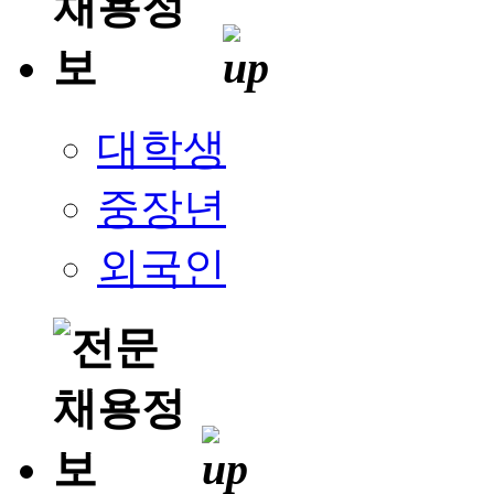
대학생
중장년
외국인