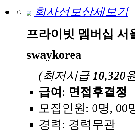
회사정보상세보기
프라이빗 멤버십 서
swaykorea
(최저시급
10,320
원
급여
:
면접후결정
모집인원
: 0명, 00
경력
: 경력무관