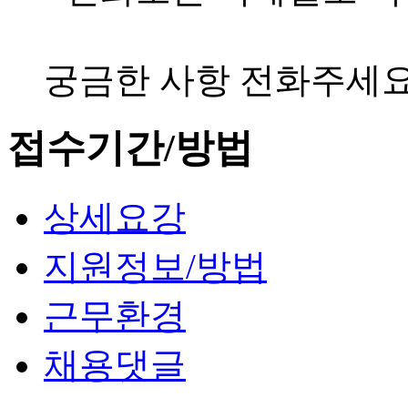
궁금한 사항 전화주세요 최
접수기간/방법
상세요강
지원정보/방법
근무환경
채용댓글