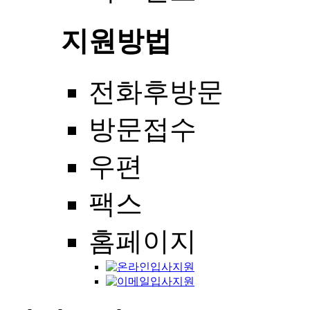
지원방법
전화후방문
방문접수
우편
팩스
홈페이지