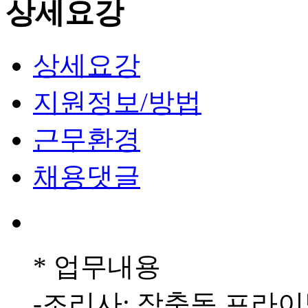
상세요강
상세요강
지원정보/방법
근무환경
채용댓글
* 업무내용
-조리사: 장충동 프라