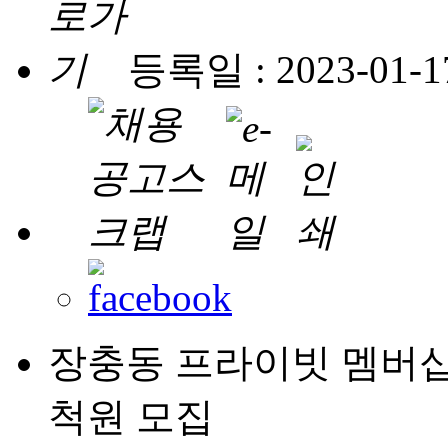
등록일 : 2023-01-1
장충동 프라이빗 멤버십
척원 모집