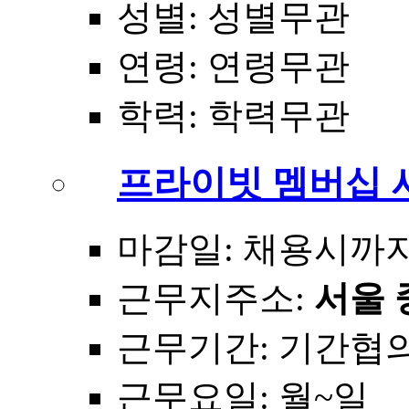
성별
: 성별무관
연령
: 연령무관
학력
: 학력무관
프라이빗 멤버십 
마감일
: 채용시까
근무지주소
:
서울 
근무기간
: 기간협
근무요일
: 월~일