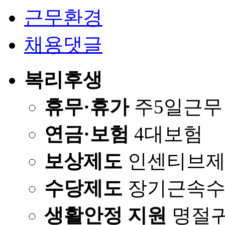
근무환경
채용댓글
복리후생
휴무·휴가
주5일근무
연금·보험
4대보험
보상제도
인센티브제
수당제도
장기근속수
생활안정 지원
명절