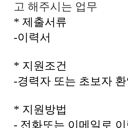
고 해주시는 업무
* 제출서류
-이력서
* 지원조건
-경력자 또는 초보자 
* 지원방법
- 전화또는 이메일로 이