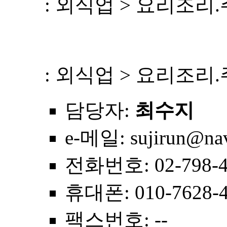
: 외식업 > 요리조리
: 외식업 > 요리조리
담당자
:
최수지
e-메일
: sujirun@na
전화번호
: 02-798-
휴대폰
: 010-7628-
팩스번호
: --