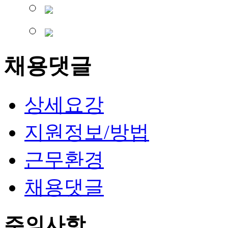
채용댓글
상세요강
지원정보/방법
근무환경
채용댓글
주의사항